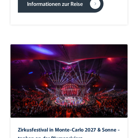
Informationen zur Reise
Zirkusfestival in Monte-Carlo 2027 & Sonne ­
tanken an der Blumenriviera