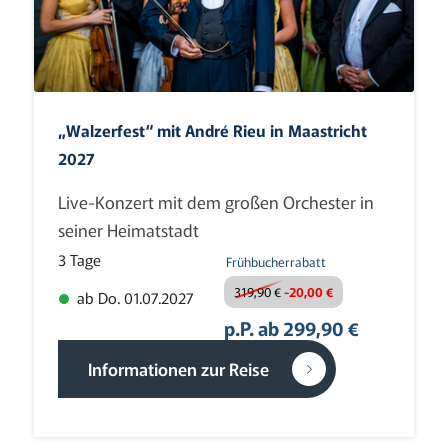
„Walzerfest“ mit André Rieu in Maastricht
2027
Live-Konzert mit dem großen Orchester in
seiner Heimatstadt
3 Tage
Frühbucherrabatt
319,90 €
-20,00 €
ab Do. 01.07.2027
p.P. ab 299,90 €
Informationen zur Reise