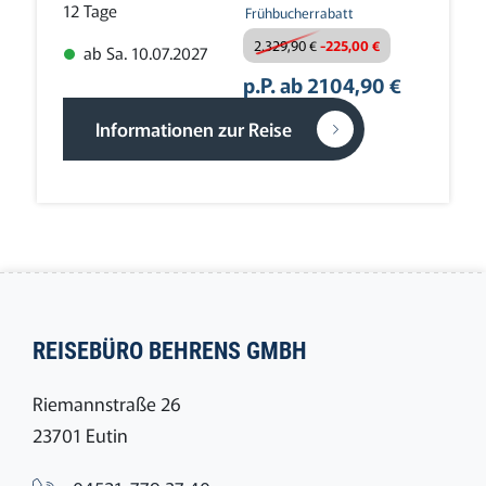
12 Tage
Frühbucherrabatt
2.329,90 €
-225,00 €
ab Sa. 10.07.2027
p.P. ab 2104,90 €
Informationen zur Reise
REISEBÜRO BEHRENS GMBH
Riemannstraße 26
23701 Eutin