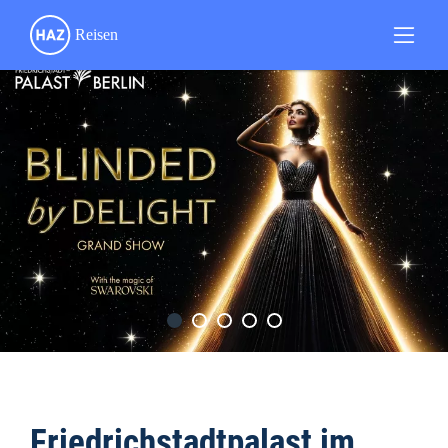
Friedrichstadtpalast im