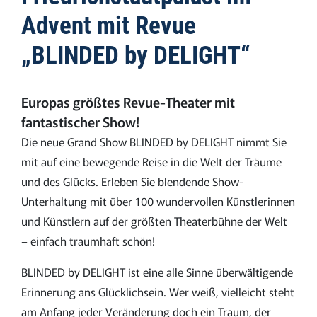
Advent mit Revue
„BLINDED by DELIGHT“
Europas größtes Revue-Theater mit
fantastischer Show!
Die neue Grand Show BLINDED by DELIGHT nimmt Sie
mit auf eine bewegende Reise in die Welt der Träume
und des Glücks. Erleben Sie blendende Show-
Unterhaltung mit über 100 wundervollen Künstlerinnen
und Künstlern auf der größten Theaterbühne der Welt
– einfach traumhaft schön!
BLINDED by DELIGHT ist eine alle Sinne überwältigende
Erinnerung ans Glücklichsein. Wer weiß, vielleicht steht
am Anfang jeder Veränderung doch ein Traum, der