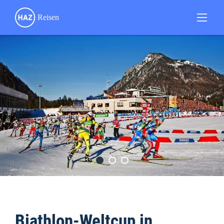
Biathlon-Weltcup in