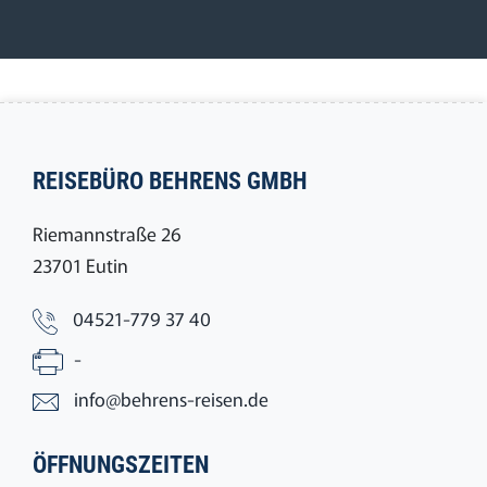
REISEBÜRO BEHRENS GMBH
Riemannstraße 26
23701 Eutin
04521-779 37 40
-
info@behrens-reisen.de
ÖFFNUNGSZEITEN