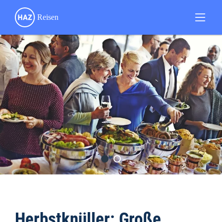
Herbstknüller: Große