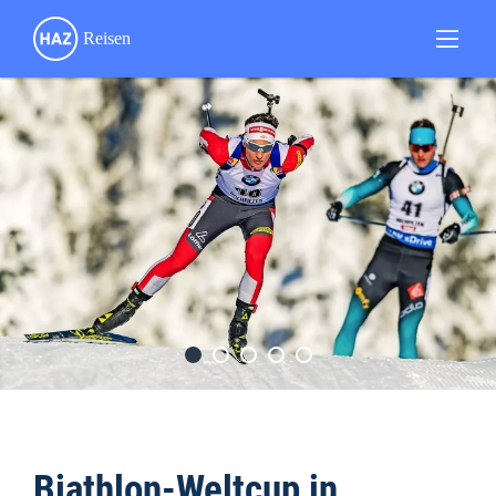
Biathlon-Weltcup in