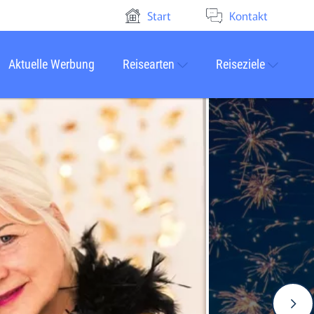
Start
Kontakt
Aktuelle Werbung
Reisearten
Reiseziele