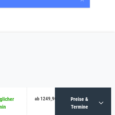
ab 1249,90 €
licher
Preise &
min
Termine