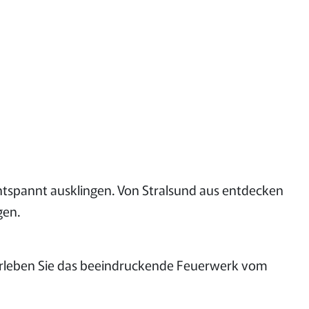
 entspannt ausklingen. Von Stralsund aus entdecken
gen.
d erleben Sie das beeindruckende Feuerwerk vom