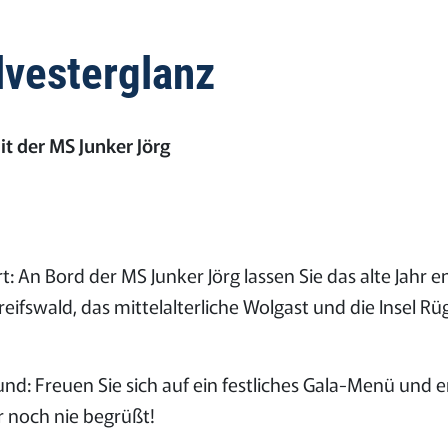
lvesterglanz
it der MS Junker Jörg
: An Bord der MS Junker Jörg lassen Sie das alte Jahr
reifswald, das mittelalterliche Wolgast und die Insel Rü
und: Freuen Sie sich auf ein festliches Gala-Menü un
r noch nie begrüßt!