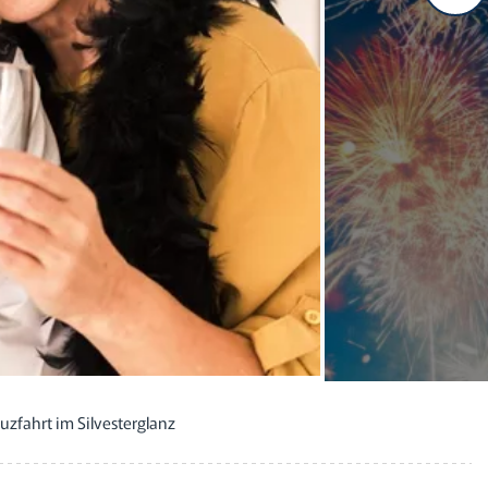
zfahrt im Silvesterglanz