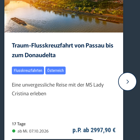
Traum-Flusskreuzfahrt von Passau bis
zum Donaudelta
Flusskreuzfahrten
Österreich
Eine unvergessliche Reise mit der MS Lady
Cristina erleben
17 Tage
p.P. ab 2997,90 €
ab Mi. 07.10.2026