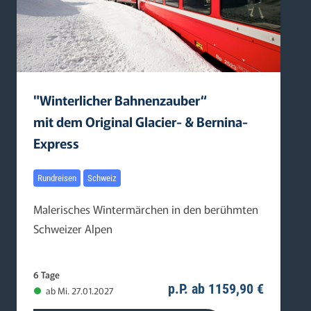
"Winterlicher Bahnenzauber“
mit dem Original Glacier- & Bernina-
Express
Rundreisen
Schweiz
Malerisches Wintermärchen in den berühmten
Schweizer Alpen
6 Tage
p.P. ab 1159,90 €
ab Mi. 27.01.2027