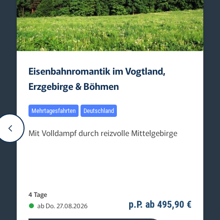
Eisenbahnromantik im Vogtland,
Erzgebirge & Böhmen
Mehrtagesfahrten
Deutschland
Mit Volldampf durch reizvolle Mittelgebirge
4 Tage
p.P. ab 495,90 €
ab Do. 27.08.2026