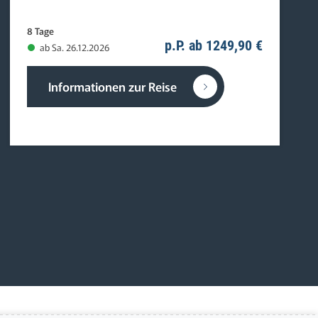
8 Tage
p.P. ab 1249,90 €
ab Sa. 26.12.2026
Informationen zur Reise