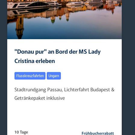
"Donau pur" an Bord der MS Lady
Cristina erleben
Flusskreuzfahrten
Ungarn
Stadtrundgang Passau, Lichterfahrt Budapest &
Getränkepaket inklusive
10 Tage
Frühbucherrabatt