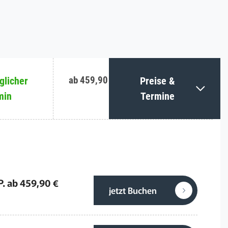
ab 459,90 €
licher
Preise &
min
Termine
P. ab 459,90 €
jetzt Buchen