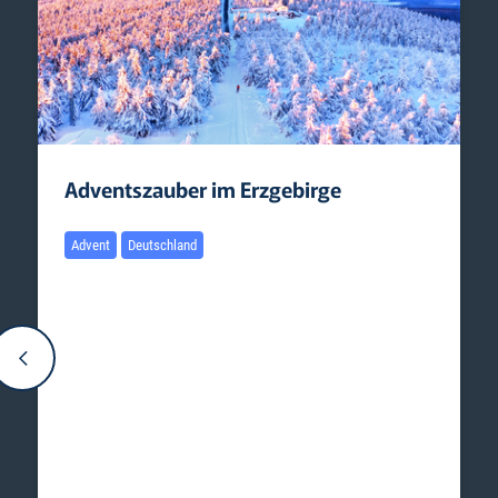
Adventszauber im Erzgebirge
Advent
Deutschland