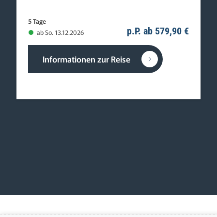
5 Tage
p.P. ab 579,90 €
ab So. 13.12.2026
Informationen zur Reise