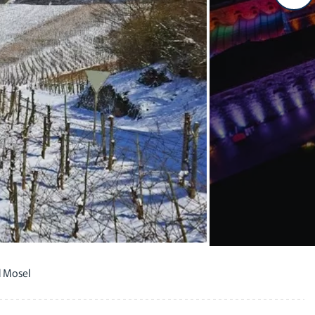
 Mosel