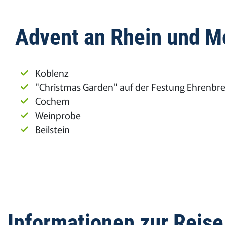
Advent an Rhein und M
Koblenz
"Christmas Garden" auf der Festung Ehrenbre
Cochem
Weinprobe
Beilstein
Informationen zur Reise