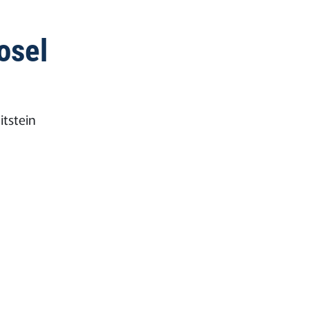
osel
itstein