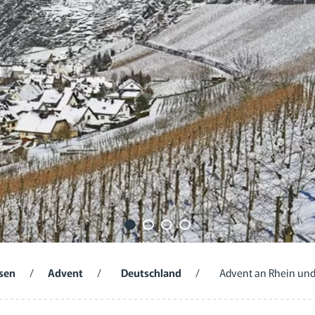
sen
/
Advent
/
Deutschland
/
Advent an Rhein und