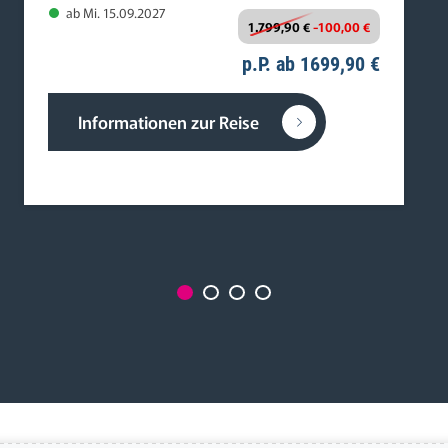
ab Mi. 15.09.2027
1.799,90 €
-100,00 €
p.P. ab 1699,90 €
Informationen zur Reise