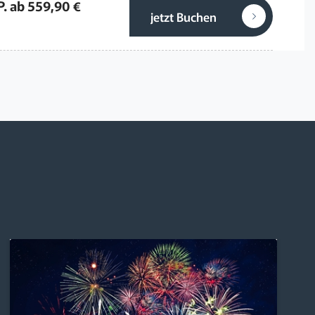
P. ab 559,90 €
jetzt Buchen