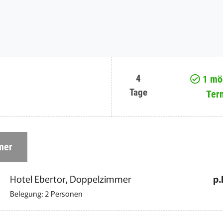
4
1 mög
Tage
Ter
mer
Hotel Ebertor, Doppelzimmer
p.
Belegung: 2 Personen