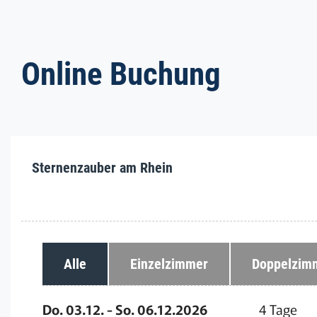
Online Buchung
Sternenzauber am Rhein
Alle
Einzelzimmer
Doppelzim
Do. 03.12. - So. 06.12.2026
4 Tage