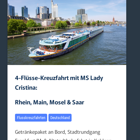
4-Flüsse-Kreuzfahrt mit MS Lady
Cristina:
Rhein, Main, Mosel & Saar
Flusskreuzfahrten
Deutschland
Getränkepaket an Bord, Stadtrundgang