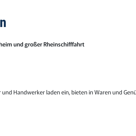
in
eim und großer Rheinschifffahrt
er und Handwerker laden ein, bieten in Waren und Ge