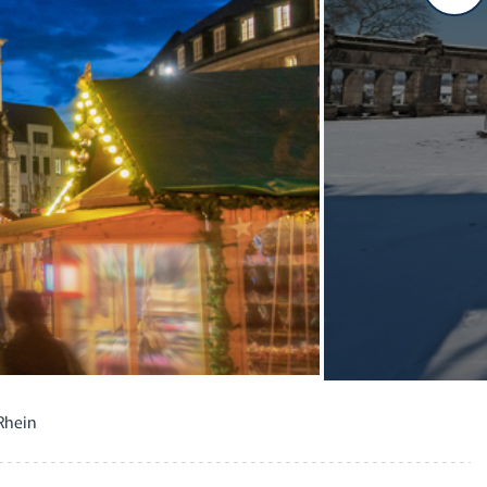
Rhein