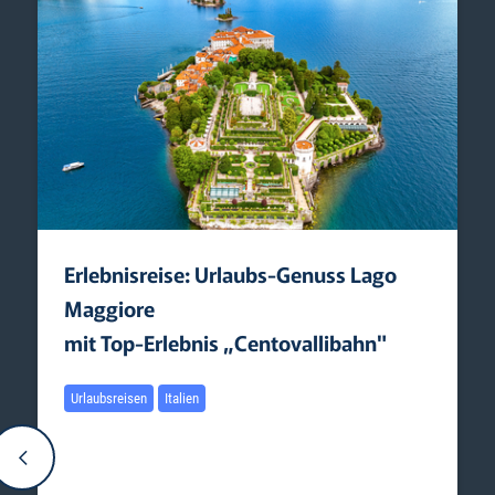
Erlebnisreise: Urlaubs-Genuss Lago
Maggiore
mit Top-­Erlebnis „Centovallibahn"
Urlaubsreisen
Italien