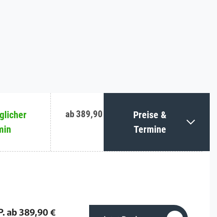
ab 389,90 €
licher
Preise &
min
Termine
P. ab 389,90 €