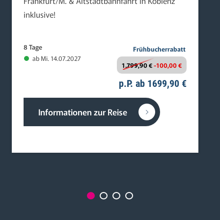
Frankfurt/M. & Altstadtbahnfahrt in Koblenz
inklusive!
8 Tage
Frühbucherrabatt
ab Mi. 14.07.2027
1.799,90 €
-100,00 €
p.P. ab 1699,90 €
Informationen zur Reise