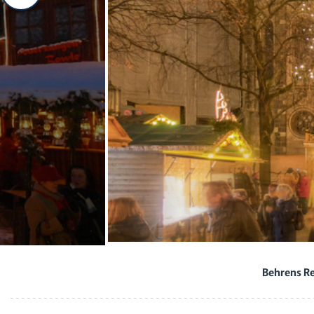
Behrens R