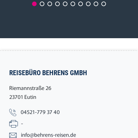
REISEBÜRO BEHRENS GMBH
Riemannstraße 26
23701 Eutin
04521-779 37 40
-
info@behrens-reisen.de