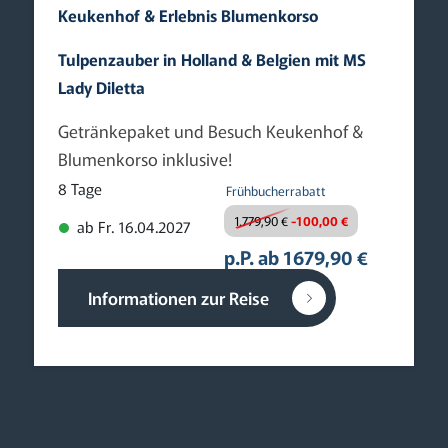
Keukenhof & Erlebnis Blumenkorso
Tulpenzauber in Holland & Belgien mit MS
Lady Diletta
Getränkepaket und Besuch Keukenhof &
Blumenkorso inklusive!
8 Tage
Frühbucherrabatt
1.779,90 €
-100,00 €
ab Fr. 16.04.2027
p.P. ab 1679,90 €
Informationen zur Reise