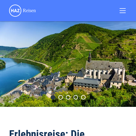
Erlebnisreise: Die