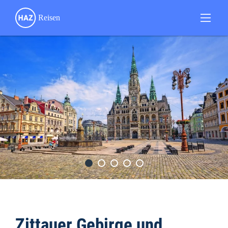
Zittauer Gebirge und