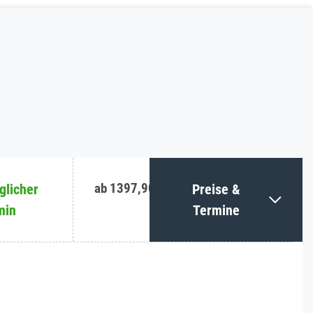
ab 1397,90 €
licher
Preise &
min
Termine