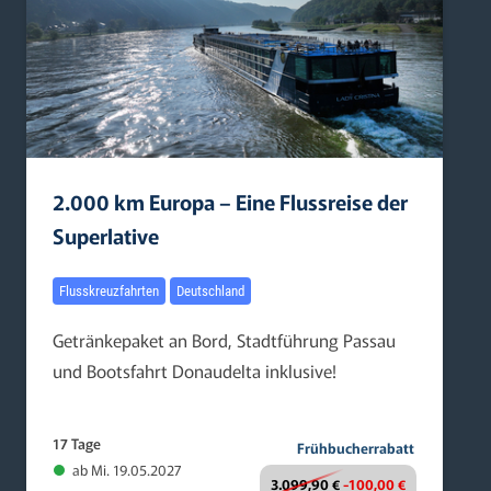
2.000 km Europa – Eine Flussreise der
Superlative
Flusskreuzfahrten
Deutschland
Getränkepaket an Bord, Stadtführung Passau
und Bootsfahrt Donaudelta inklusive!
17 Tage
Frühbucherrabatt
ab Mi. 19.05.2027
3.099,90 €
-100,00 €