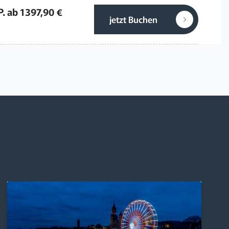
P. ab 1397,90 €
jetzt Buchen