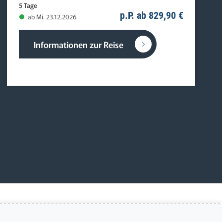
5 Tage
p.P. ab 829,90 €
ab Mi. 23.12.2026
Informationen zur Reise