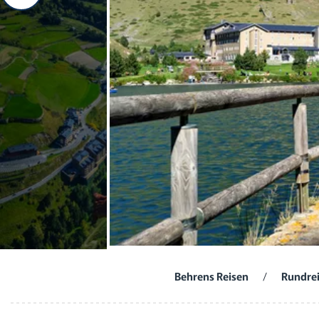
Behrens Reisen
/
Rundre