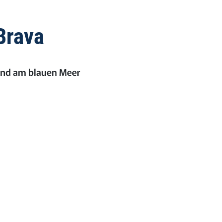
Brava
 und am blauen Meer