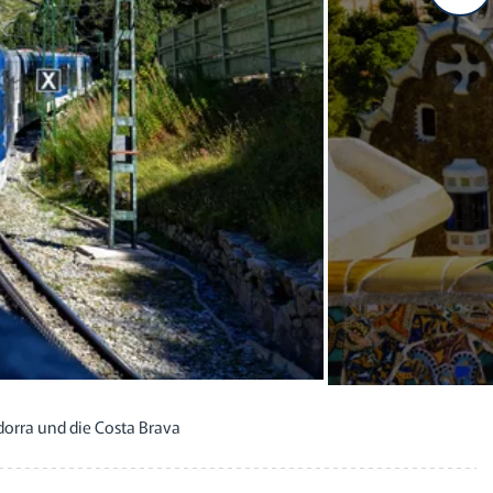
orra und die Costa Brava