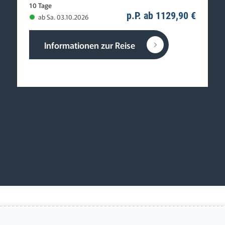
10 Tage
p.P. ab 1129,90 €
ab Sa. 03.10.2026
Informationen zur Reise