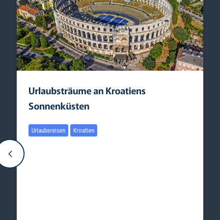
Urlaubsträume an Kroatiens
Sonnenküsten
Urlaubsreisen
Kroatien