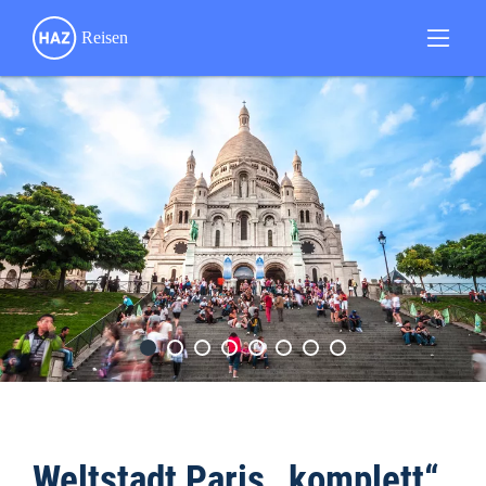
Weltstadt Paris „komplett“