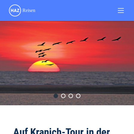
„Auf Kranich-Tour in der