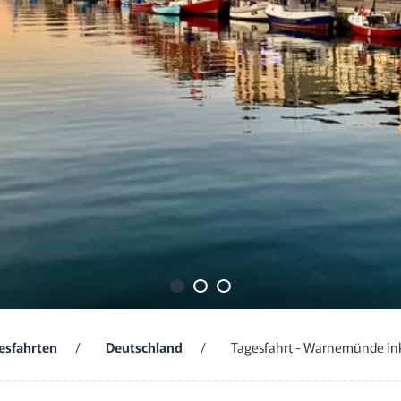
esfahrten
/
Deutschland
/
Tagesfahrt - Warnemünde ink