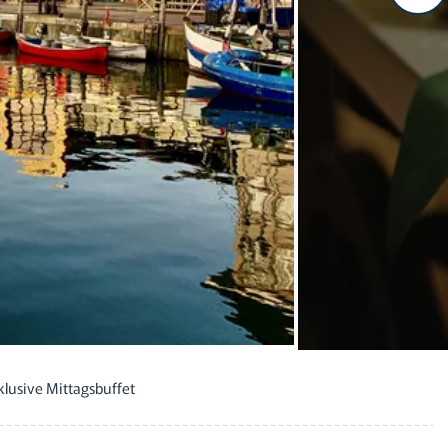
lusive Mittagsbuffet