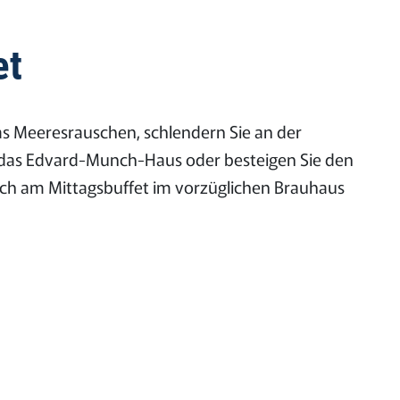
et
s Meeresrauschen, schlendern Sie an der
d das Edvard-Munch-Haus oder besteigen Sie den
ich am Mittagsbuffet im vorzüglichen Brauhaus