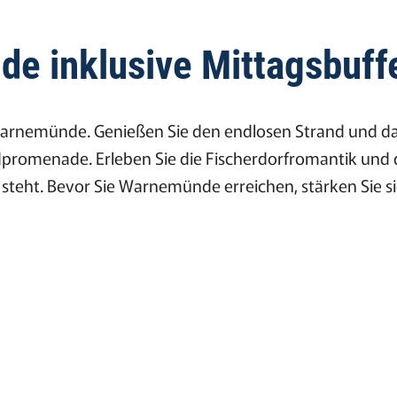
e inklusive Mittagsbuff
arnemünde. Genießen Sie den endlosen Strand und da
ndpromenade. Erleben Sie die Fischerdorfromantik un
teht. Bevor Sie Warnemünde erreichen, stärken Sie s