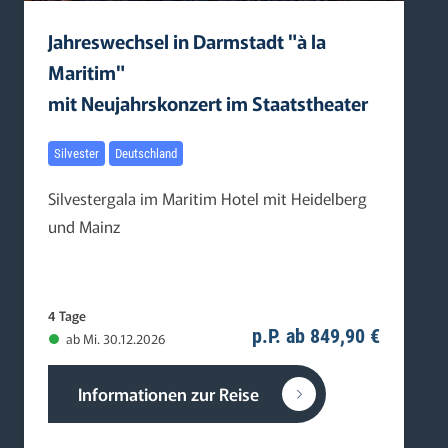
Jahreswechsel in Darmstadt "à la
Maritim"
mit Neujahrskonzert im Staatstheater
Silvester
Deutschland
Silvestergala im Maritim Hotel mit Heidelberg
und Mainz
4 Tage
p.P. ab 849,90 €
ab Mi. 30.12.2026
Informationen zur Reise