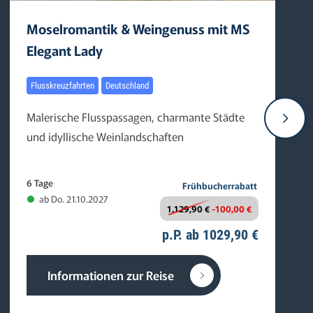
Moselromantik & Weingenuss mit MS
Elegant Lady
Flusskreuzfahrten
Deutschland
Malerische Flusspassagen, charmante Städte
und idyllische Weinlandschaften
6 Tage
Frühbucherrabatt
ab Do. 21.10.2027
1.129,90 €
-100,00 €
p.P. ab 1029,90 €
Informationen zur Reise