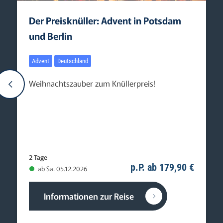
Der Preisknüller: Advent in Potsdam
und Berlin
Advent
Deutschland
Weihnachtszauber zum Knüllerpreis!
2 Tage
p.P. ab 179,90 €
ab Sa. 05.12.2026
Informationen zur Reise