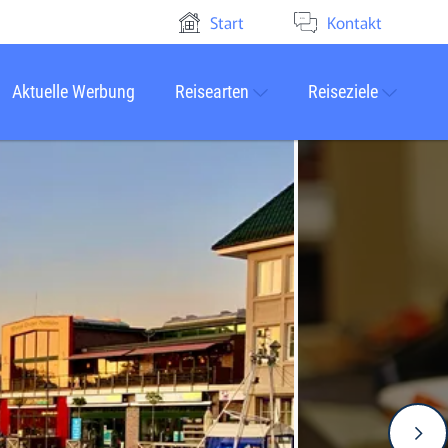
Start
Kontakt
Aktuelle Werbung
Reisearten
Reiseziele