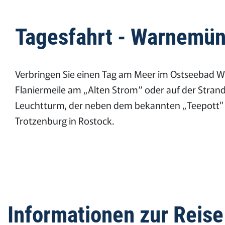
Tagesfahrt - Warnemünd
Verbringen Sie einen Tag am Meer im Ostseebad W
Flaniermeile am „Alten Strom“ oder auf der Stra
Leuchtturm, der neben dem bekannten „Teepott” s
Trotzenburg in Rostock.
Informationen zur Reise