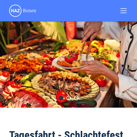
Tagesfahrt - Schlachtefest