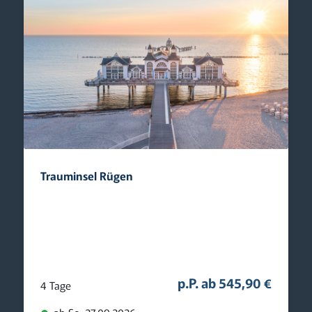
Trauminsel Rügen
p.P. ab 545,90 €
4 Tage
ab So. 27.09.2026