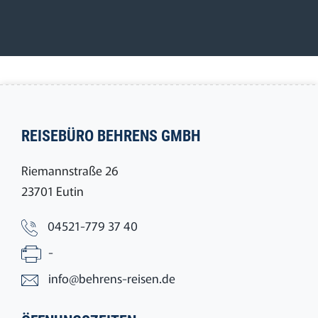
REISEBÜRO BEHRENS GMBH
Riemannstraße 26
23701 Eutin
04521-779 37 40
-
info@behrens-reisen.de