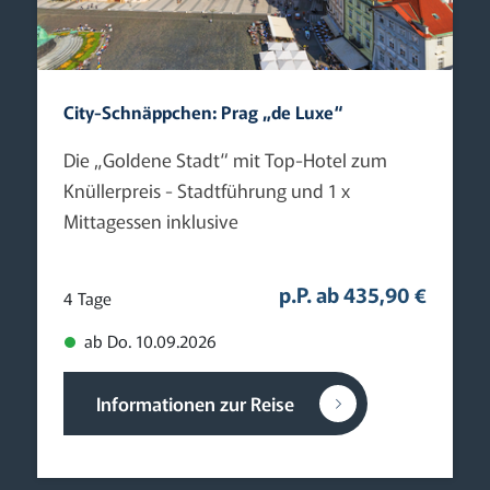
City-Schnäppchen: Prag „de Luxe“
Die „Goldene Stadt“ mit Top-Hotel zum
Knüllerpreis - Stadtführung und 1 x
Mittagessen inklusive
p.P. ab 435,90 €
4 Tage
ab Do. 10.09.2026
Informationen zur Reise