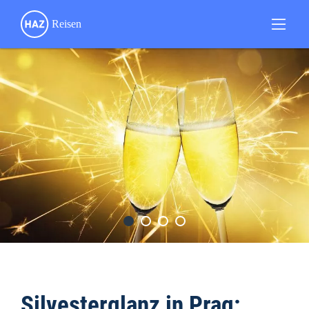
Silvesterglanz in Prag: