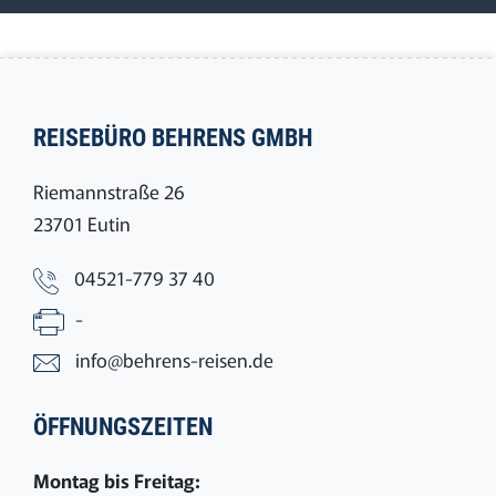
REISEBÜRO BEHRENS GMBH
Riemannstraße 26
23701 Eutin
04521-779 37 40
-
info@behrens-reisen.de
ÖFFNUNGSZEITEN
Montag bis Freitag: