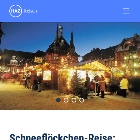
Schneeflöckchen-Reise: