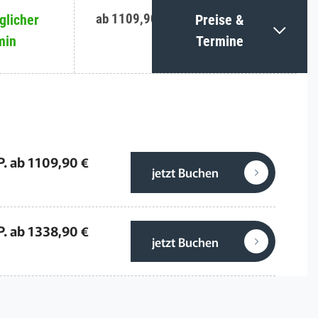
ab 1109,90 €
licher
Preise &
min
Termine
P. ab 1109,90 €
jetzt Buchen
P. ab 1338,90 €
jetzt Buchen