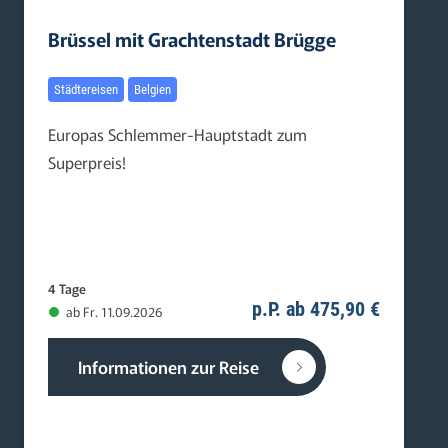
Brüssel mit Grachtenstadt Brügge
Städtereisen
Belgien
Europas Schlemmer-Hauptstadt zum
Superpreis!
4 Tage
p.P. ab 475,90 €
ab Fr. 11.09.2026
Informationen zur Reise