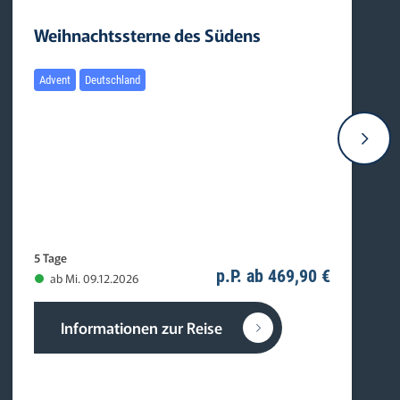
Weihnachtssterne des Südens
Advent
Deutschland
5 Tage
p.P. ab 469,90 €
ab Mi. 09.12.2026
Informationen zur Reise