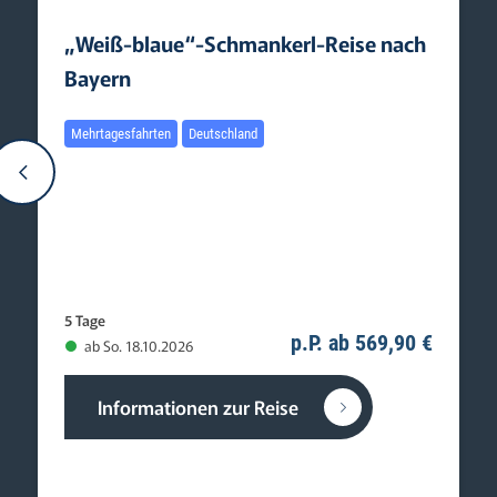
„Weiß-blaue“-Schmankerl-Reise nach
Bayern
Mehrtagesfahrten
Deutschland
5 Tage
p.P. ab 569,90 €
ab So. 18.10.2026
Informationen zur Reise