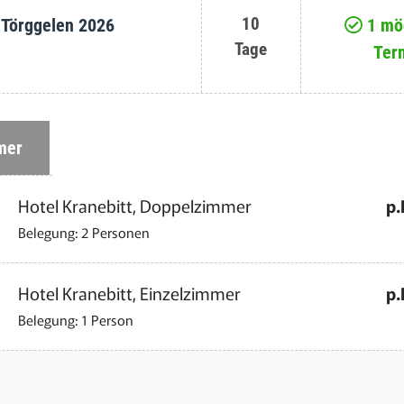
10
+ Törggelen 2026
1 mög
Tage
Ter
mer
Hotel Kranebitt, Doppelzimmer
p.
Belegung: 2 Personen
Hotel Kranebitt, Einzelzimmer
p.
Belegung: 1 Person