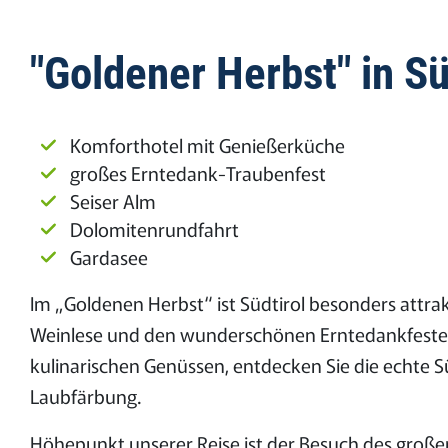
"Goldener Herbst" in S
Komforthotel mit Genießerküche
großes Erntedank-Traubenfest
Seiser Alm
Dolomitenrundfahrt
Gardasee
Im „Goldenen Herbst“ ist Südtirol besonders attrak
Weinlese und den wunderschönen Erntedankfesten
kulinarischen Genüssen, entdecken Sie die echte 
Laubfärbung.
Höhepunkt unserer Reise ist der Besuch des groß