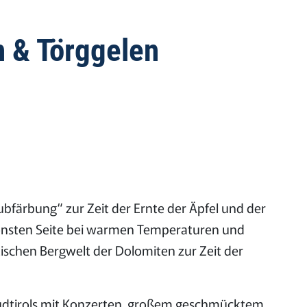
n & Törggelen
ubfärbung“ zur Zeit der Ernte der Äpfel und der
önsten Seite bei warmen Temperaturen und
ischen Bergwelt der Dolomiten zur Zeit der
 Südtirols mit Konzerten, großem geschmücktem