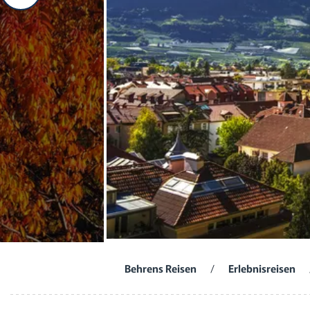
Behrens Reisen
/
Erlebnisreisen