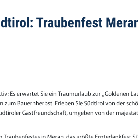
üdtirol: Traubenfest Mera
tiv: Es erwartet Sie ein Traumurlaub zur „Goldenen La
 zum Bauernherbst. Erleben Sie Südtirol von der sch
Südtiroler Gastfreundschaft, umgeben von der majestät
en Traubenfestes in Meran, das größte Erntedankfest