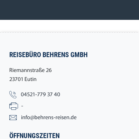
REISEBÜRO BEHRENS GMBH
Riemannstraße 26
23701 Eutin
04521-779 37 40
-
info@behrens-reisen.de
ÖFFNUNGSZEITEN