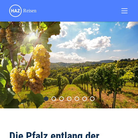
Die Pfalz entlang der