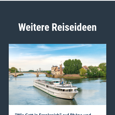
Weitere Reiseideen
"Wie Gott in Frankreich" auf Rhône und