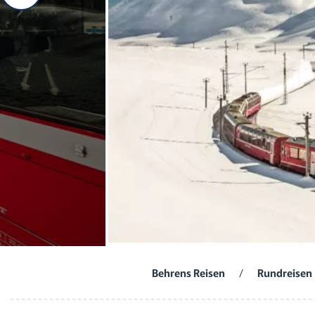
Behrens Reisen
/
Rundreisen