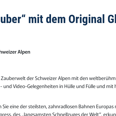
uber“ mit dem Original Gl
hweizer Alpen
er Zauberwelt der Schweizer Alpen mit den weltberüh
- und Video-Gelegenheiten in Hülle und Fülle und mit
ie eine der steilsten, zahnradlosen Bahnen Europas mi
ess, des „langsamsten Schnellzuges der Welt“, erkun