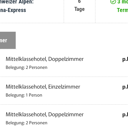
6
hweizer Alpen:
3 mö
Tage
ina-Express
Term
mer
Mittelklassehotel, Doppelzimmer
p.
Belegung: 2 Personen
Mittelklassehotel, Einzelzimmer
p.
Belegung: 1 Person
Mittelklassehotel, Doppelzimmer
p.
Belegung: 2 Personen