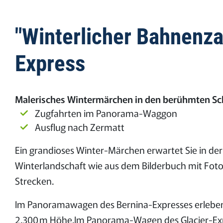
"Winterlicher Bahnenza
Express
Malerisches Wintermärchen in den berühmten Sc
Zugfahrten im Panorama-Waggon
Ausflug nach Zermatt
Ein grandioses Winter-Märchen erwartet Sie in d
Winterlandschaft wie aus dem Bilderbuch mit Foto
Strecken.
Im Panoramawagen des Bernina-Expresses erleben S
2.300 m Höhe.Im Panorama-Wagen des Glacier-Expr