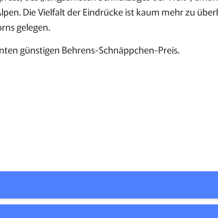
lpen. Die Vielfalt der Eindrücke ist kaum mehr zu über
rns gelegen.
nnten günstigen Behrens-Schnäppchen-Preis.