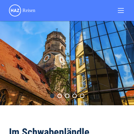
Im Schwabenländle