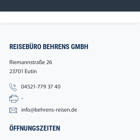
REISEBÜRO BEHRENS GMBH
Riemannstraße 26
23701 Eutin
04521-779 37 40
-
info@behrens-reisen.de
ÖFFNUNGSZEITEN