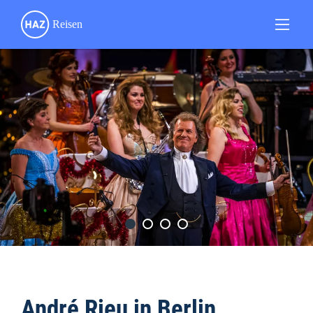
André Rieu in Berlin