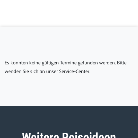
Es konnten keine gültigen Termine gefunden werden. Bitte
wenden Sie sich an unser Service-Center.
Weitere Reiseideen